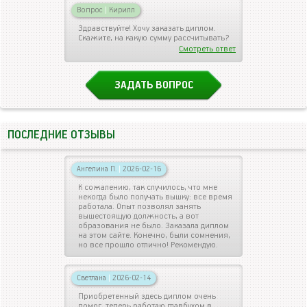
Вопрос
|
Кирилл
Здравствуйте! Хочу заказать диплом.
Скажите, на какую сумму рассчитывать?
Смотреть ответ
ЗАДАТЬ ВОПРОС
ПОСЛЕДНИЕ ОТЗЫВЫ
Ангелина П.
|
2026-02-16
К сожалению, так случилось, что мне
некогда было получать вышку: все время
работала. Опыт позволял занять
вышестоящую должность, а вот
образования не было. Заказала диплом
на этом сайте. Конечно, были сомнения,
но все прошло отлично! Рекомендую.
Светлана
|
2026-02-14
Приобретенный здесь диплом очень
помог, теперь работаю главбухом в