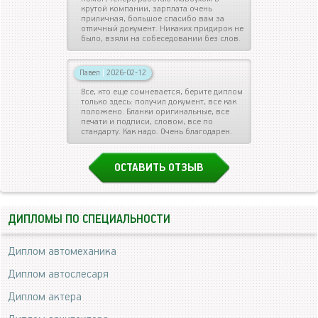
крутой компании, зарплата очень
приличная, большое спасибо вам за
отличный документ. Никаких придирок не
было, взяли на собеседовании без слов.
Павел
|
2026-02-12
Все, кто еще сомневается, берите диплом
только здесь: получил документ, все как
положено. Бланки оригинальные, все
печати и подписи, словом, все по
стандарту. Как надо. Очень благодарен.
ОСТАВИТЬ ОТЗЫВ
ДИПЛОМЫ ПО СПЕЦИАЛЬНОСТИ
Диплом автомеханика
Диплом автослесаря
Диплом актера