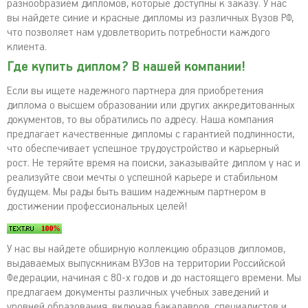
разнообразием дипломов, которые доступны к заказу. У нас
вы найдете синие и красные дипломы из различных Вузов РФ,
что позволяет нам удовлетворить потребности каждого
клиента.
Где купить диплом? В нашей компании!
Если вы ищете надежного партнера для приобретения
диплома о высшем образовании или других аккредитованных
документов, то вы обратились по адресу. Наша компания
предлагает качественные дипломы с гарантией подлинности,
что обеспечивает успешное трудоустройство и карьерный
рост. Не теряйте время на поиски, заказывайте диплом у нас и
реализуйте свои мечты о успешной карьере и стабильном
будущем. Мы рады быть вашим надежным партнером в
достижении профессиональных целей!
У нас вы найдете обширную коллекцию образцов дипломов,
выдаваемых выпускникам ВУЗов на территории Российской
Федерации, начиная с 80-х годов и до настоящего времени. Мы
предлагаем документы различных учебных заведений и
уровней образования, включая бакалавров, специалистов и