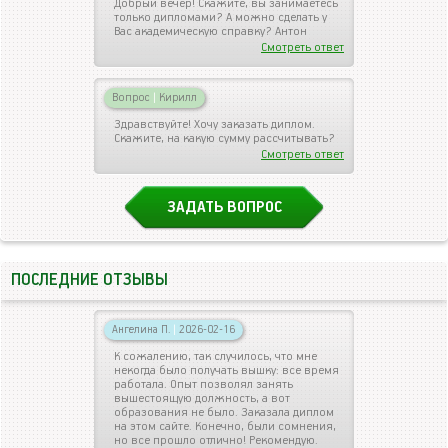
Добрый вечер! Скажите, вы занимаетесь
только дипломами? А можно сделать у
Вас академическую справку? Антон
Смотреть ответ
Вопрос
|
Кирилл
Здравствуйте! Хочу заказать диплом.
Скажите, на какую сумму рассчитывать?
Смотреть ответ
ЗАДАТЬ ВОПРОС
ПОСЛЕДНИЕ ОТЗЫВЫ
Ангелина П.
|
2026-02-16
К сожалению, так случилось, что мне
некогда было получать вышку: все время
работала. Опыт позволял занять
вышестоящую должность, а вот
образования не было. Заказала диплом
на этом сайте. Конечно, были сомнения,
но все прошло отлично! Рекомендую.