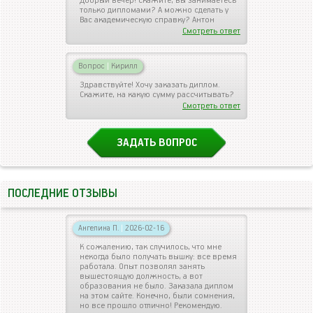
Добрый вечер! Скажите, вы занимаетесь
только дипломами? А можно сделать у
Вас академическую справку? Антон
Смотреть ответ
Вопрос
|
Кирилл
Здравствуйте! Хочу заказать диплом.
Скажите, на какую сумму рассчитывать?
Смотреть ответ
ЗАДАТЬ ВОПРОС
ПОСЛЕДНИЕ ОТЗЫВЫ
Ангелина П.
|
2026-02-16
К сожалению, так случилось, что мне
некогда было получать вышку: все время
работала. Опыт позволял занять
вышестоящую должность, а вот
образования не было. Заказала диплом
на этом сайте. Конечно, были сомнения,
но все прошло отлично! Рекомендую.