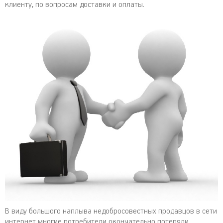
клиенту, по вопросам доставки и оплаты.
В виду большого наплыва недобросовестных продавцов в сети
интернет многие потребители окончательно потеряли