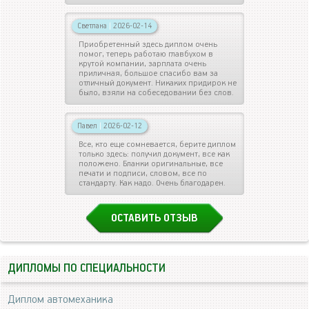
Светлана
|
2026-02-14
Приобретенный здесь диплом очень
помог, теперь работаю главбухом в
крутой компании, зарплата очень
приличная, большое спасибо вам за
отличный документ. Никаких придирок не
было, взяли на собеседовании без слов.
Павел
|
2026-02-12
Все, кто еще сомневается, берите диплом
только здесь: получил документ, все как
положено. Бланки оригинальные, все
печати и подписи, словом, все по
стандарту. Как надо. Очень благодарен.
ОСТАВИТЬ ОТЗЫВ
ДИПЛОМЫ ПО СПЕЦИАЛЬНОСТИ
Диплом автомеханика