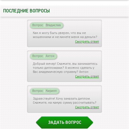
ПОСЛЕДНИЕ ВОПРОСЫ
Вопрос
|
Владислав
Как я могу быть уверен, что вы не
мошенники и не кинете меня на деньги?
Смотреть ответ
Вопрос
|
Антон
Добрый вечер! Скажите, вы занимаетесь
только дипломами? А можно сделать у
Вас академическую справку? Антон
Смотреть ответ
Вопрос
|
Кирилл
Здравствуйте! Хочу заказать диплом.
Скажите, на какую сумму рассчитывать?
Смотреть ответ
ЗАДАТЬ ВОПРОС