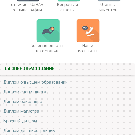
отличия ГОЗНАК
Вопросы и
Отзывы
от типографии
ответы
клиентов
Условия оплаты
Наши
и доставки
контакты
ВЫСШЕЕ ОБРАЗОВАНИЕ
Диплом о высшем образовании
Диплом специалиста
Диплом бакалавра
Диплом магистра
Красный диплом
Диплом для иностранцев