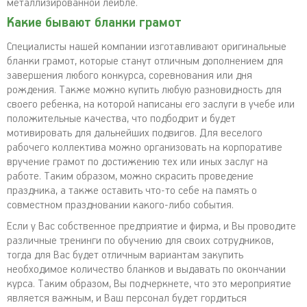
металлизированной лейбле.
Какие бывают бланки грамот
Специалисты нашей компании изготавливают оригинальные
бланки грамот, которые станут отличным дополнением для
завершения любого конкурса, соревнования или дня
рождения. Также можно купить любую разновидность для
своего ребенка, на которой написаны его заслуги в учебе или
положительные качества, что подбодрит и будет
мотивировать для дальнейших подвигов. Для веселого
рабочего коллектива можно организовать на корпоративе
вручение грамот по достижению тех или иных заслуг на
работе. Таким образом, можно скрасить проведение
праздника, а также оставить что-то себе на память о
совместном праздновании какого-либо события.
Если у Вас собственное предприятие и фирма, и Вы проводите
различные тренинги по обучению для своих сотрудников,
тогда для Вас будет отличным вариантам закупить
необходимое количество бланков и выдавать по окончании
курса. Таким образом, Вы подчеркнете, что это мероприятие
является важным, и Ваш персонал будет гордиться