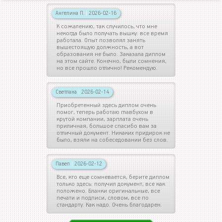
Ангелина П.
|
2026-02-16
К сожалению, так случилось, что мне
некогда было получать вышку: все время
работала. Опыт позволял занять
вышестоящую должность, а вот
образования не было. Заказала диплом
на этом сайте. Конечно, были сомнения,
но все прошло отлично! Рекомендую.
Светлана
|
2026-02-14
Приобретенный здесь диплом очень
помог, теперь работаю главбухом в
крутой компании, зарплата очень
приличная, большое спасибо вам за
отличный документ. Никаких придирок не
было, взяли на собеседовании без слов.
Павел
|
2026-02-12
Все, кто еще сомневается, берите диплом
только здесь: получил документ, все как
положено. Бланки оригинальные, все
печати и подписи, словом, все по
стандарту. Как надо. Очень благодарен.