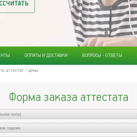
ССЧИТАТЬ
ЕНТЫ
ОПЛАТЫ И ДОСТАВКИ
ВОПРОСЫ - ОТВЕТЫ
ть аттестат / цены
Форма заказа аттестата