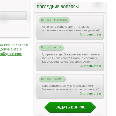
ПОСЛЕДНИЕ ВОПРОСЫ
Вопрос
|
Владислав
Как я могу быть уверен, что вы не
мошенники и не кинете меня на деньги?
Смотреть ответ
полнив анкетные
Вопрос
|
Антон
 документа в
an@gmail.com
Добрый вечер! Скажите, вы занимаетесь
только дипломами? А можно сделать у
Вас академическую справку? Антон
Смотреть ответ
Вопрос
|
Кирилл
Здравствуйте! Хочу заказать диплом.
Скажите, на какую сумму рассчитывать?
Смотреть ответ
ЗАДАТЬ ВОПРОС