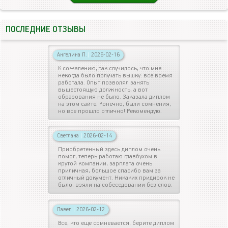
ПОСЛЕДНИЕ ОТЗЫВЫ
Ангелина П.
|
2026-02-16
К сожалению, так случилось, что мне
некогда было получать вышку: все время
работала. Опыт позволял занять
вышестоящую должность, а вот
образования не было. Заказала диплом
на этом сайте. Конечно, были сомнения,
но все прошло отлично! Рекомендую.
Светлана
|
2026-02-14
Приобретенный здесь диплом очень
помог, теперь работаю главбухом в
крутой компании, зарплата очень
приличная, большое спасибо вам за
отличный документ. Никаких придирок не
было, взяли на собеседовании без слов.
Павел
|
2026-02-12
Все, кто еще сомневается, берите диплом