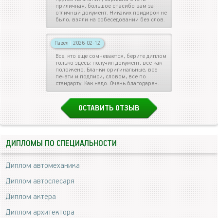
приличная, большое спасибо вам за
отличный документ. Никаких придирок не
было, взяли на собеседовании без слов.
Павел
|
2026-02-12
Все, кто еще сомневается, берите диплом
только здесь: получил документ, все как
положено. Бланки оригинальные, все
печати и подписи, словом, все по
стандарту. Как надо. Очень благодарен.
ОСТАВИТЬ ОТЗЫВ
ДИПЛОМЫ ПО СПЕЦИАЛЬНОСТИ
Диплом автомеханика
Диплом автослесаря
Диплом актера
Диплом архитектора