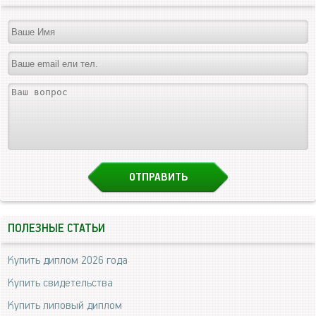
ПОЛЕЗНЫЕ СТАТЬИ
Купить диплом 2026 года
Купить свидетельства
Купить липовый диплом