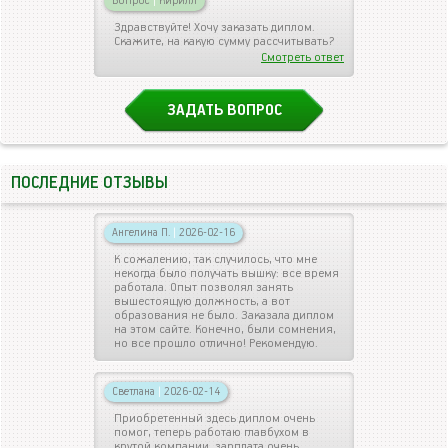
Вопрос
|
Кирилл
Здравствуйте! Хочу заказать диплом.
Скажите, на какую сумму рассчитывать?
Смотреть ответ
ЗАДАТЬ ВОПРОС
ПОСЛЕДНИЕ ОТЗЫВЫ
Ангелина П.
|
2026-02-16
К сожалению, так случилось, что мне
некогда было получать вышку: все время
работала. Опыт позволял занять
вышестоящую должность, а вот
образования не было. Заказала диплом
на этом сайте. Конечно, были сомнения,
но все прошло отлично! Рекомендую.
Светлана
|
2026-02-14
Приобретенный здесь диплом очень
помог, теперь работаю главбухом в
крутой компании, зарплата очень