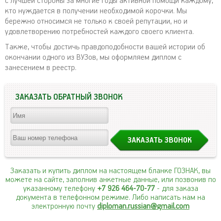
с лучшей стороны за многие годы активной помощи каждому,
кто нуждается в получении необходимой корочки. Мы
бережно относимся не только к своей репутации, но и
удовлетворению потребностей каждого своего клиента.
Также, чтобы достичь правдоподобности вашей истории об
окончании одного из ВУЗов, мы оформляем диплом с
занесением в реестр.
ЗАКАЗАТЬ ОБРАТНЫЙ ЗВОНОК
Заказать и купить диплом на настоящем бланке ГОЗНАК, вы
можете на сайте, заполнив анкетные данные, или позвонив по
указанному телефону
+7 926 464-70-77
- для заказа
документа в телефонном режиме. Либо написать нам на
электронную почту
diploman.russian@gmail.com