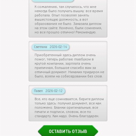
К сожалению, так случилось, что мне
некогда было получать вышку: все время
работала. Опыт позволял занять
вышестоящую должность, а вот
образования не было. Заказала диплом
на этом сайте. Конечно, были сомнения,
но все прошло отлично! Рекомендую.
Светлана
|
2026-02-14
Приобретенный здесь диплом очень
помог, теперь работаю главбухом в
крутой компании, зарплата очень
приличная, большое спасибо вам за
отличный документ. Никаких придирок не
было, взяли на собеседовании без слов.
Павел
|
2026-02-12
Все, кто еще сомневается, берите диплом
только здесь: получил документ, все как
положено. Бланки оригинальные, все
печати и подписи, словом, все по
стандарту. Как надо. Очень благодарен.
ОСТАВИТЬ ОТЗЫВ