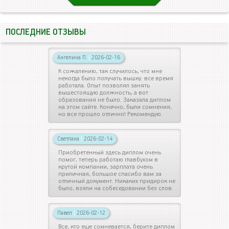
ПОСЛЕДНИЕ ОТЗЫВЫ
Ангелина П.
|
2026-02-16
К сожалению, так случилось, что мне
некогда было получать вышку: все время
работала. Опыт позволял занять
вышестоящую должность, а вот
образования не было. Заказала диплом
на этом сайте. Конечно, были сомнения,
но все прошло отлично! Рекомендую.
Светлана
|
2026-02-14
Приобретенный здесь диплом очень
помог, теперь работаю главбухом в
крутой компании, зарплата очень
приличная, большое спасибо вам за
отличный документ. Никаких придирок не
было, взяли на собеседовании без слов.
Павел
|
2026-02-12
Все, кто еще сомневается, берите диплом