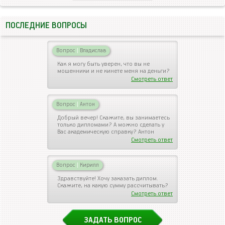
ПОСЛЕДНИЕ ВОПРОСЫ
Вопрос
|
Владислав
Как я могу быть уверен, что вы не
мошенники и не кинете меня на деньги?
Смотреть ответ
Вопрос
|
Антон
Добрый вечер! Скажите, вы занимаетесь
только дипломами? А можно сделать у
Вас академическую справку? Антон
Смотреть ответ
Вопрос
|
Кирилл
Здравствуйте! Хочу заказать диплом.
Скажите, на какую сумму рассчитывать?
Смотреть ответ
ЗАДАТЬ ВОПРОС